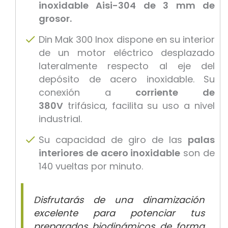
inoxidable Aisi-304 de 3 mm de
grosor.
Din Mak 300 Inox dispone en su interior
de un motor eléctrico desplazado
lateralmente respecto al eje del
depósito de acero inoxidable. Su
conexión a
corriente de
380V
trifásica, facilita su uso a nivel
industrial.
Su capacidad de giro de las
palas
interiores de acero inoxidable
son de
140 vueltas por minuto.
Disfrutarás de una dinamización
excelente para potenciar tus
preparados biodinámicos de forma