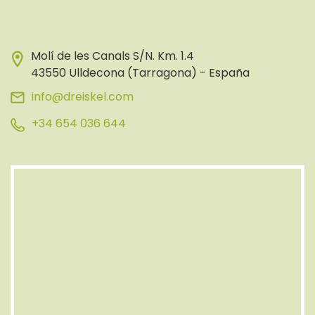
Molí de les Canals S/N. Km. 1.4
43550 Ulldecona (Tarragona) - España
info@dreiskel.com
+34 654 036 644