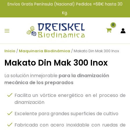
Ir
Envíos Gratis Península (Nacional) Pedidos +68€ hasta 30
al
Kg.
contenido
Inicio
/
Maquinaria Biodinámica
/ Makato Din Mak 300 Inox
Makato Din Mak 300 Inox
La solución inmejorable
para la dinamización
mecánica de los preparados
Facilita un vórtice energético en el proceso de
dinamización
Excelente para grandes superficies de cultivo
Fabricada con acero inoxidable con ruedas de