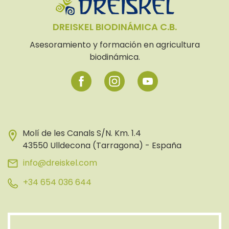
DREISKEL BIODINÁMICA C.B.
Asesoramiento y formación en agricultura
biodinámica.
Molí de les Canals S/N. Km. 1.4
43550 Ulldecona (Tarragona) - España
info@dreiskel.com
+34 654 036 644