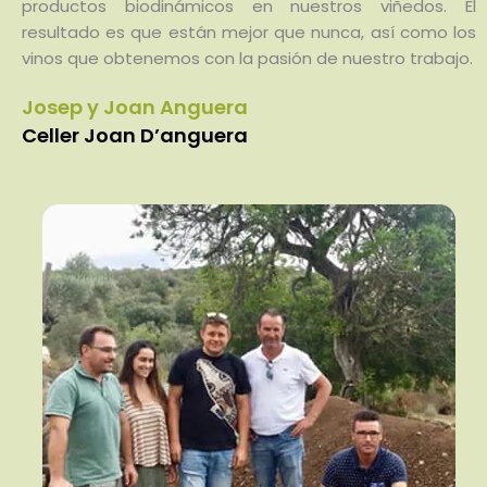
productos biodinámicos en nuestros viñedos. El
resultado es que están mejor que nunca, así como los
vinos que obtenemos con la pasión de nuestro trabajo.
Josep y Joan Anguera
Celler Joan D’anguera