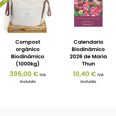
Compost
Calendario
orgánico
Biodinámico
Biodinámico
2026 de Maria
(1000kg)
Thun
395,00
€
10,40
€
IVA
IVA
Incluído
Incluído
Este