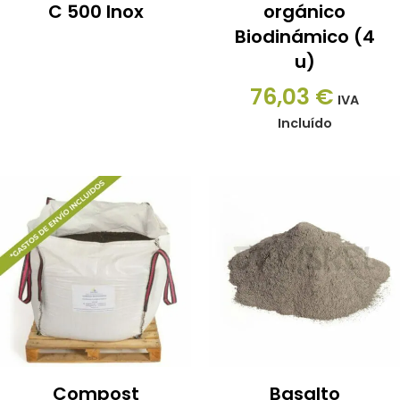
C 500 Inox
orgánico
Biodinámico (4
u)
76,03
€
IVA
Incluído
Compost
Basalto