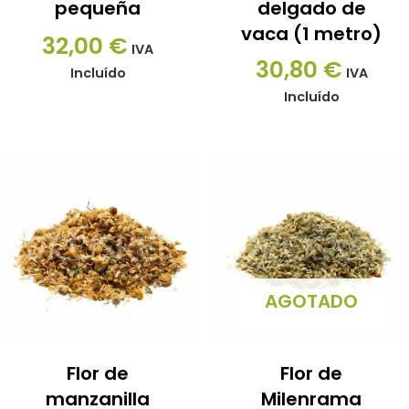
pequeña
delgado de
vaca (1 metro)
32,00
€
IVA
30,80
€
Incluído
IVA
Incluído
AGOTADO
Flor de
Flor de
manzanilla
Milenrama