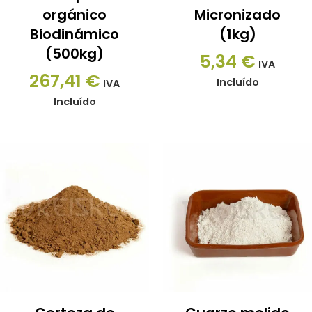
orgánico
Micronizado
Biodinámico
(1kg)
(500kg)
5,34
€
IVA
267,41
€
Incluído
IVA
Incluído