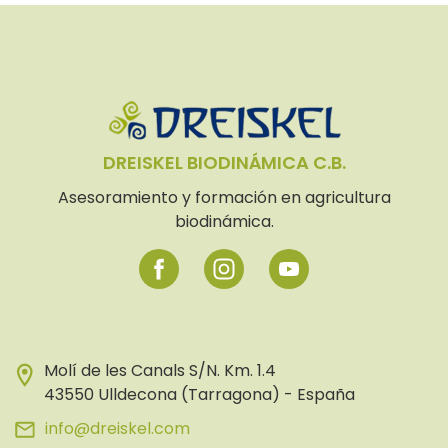
DREISKEL BIODINÁMICA C.B.
Asesoramiento y formación en agricultura
biodinámica.
Molí de les Canals S/N. Km. 1.4
43550 Ulldecona (Tarragona) - España
info@dreiskel.com