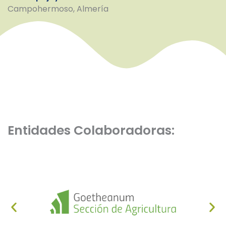
Campohermoso, Almería
Entidades Colaboradoras: