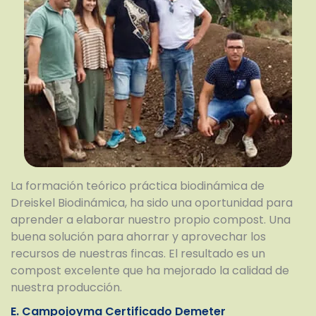
La formación teórico práctica biodinámica de
Dreiskel Biodinámica, ha sido una oportunidad para
aprender a elaborar nuestro propio compost. Una
buena solución para ahorrar y aprovechar los
recursos de nuestras fincas. El resultado es un
compost excelente que ha mejorado la calidad de
nuestra producción.
E. Campojoyma Certificado Demeter