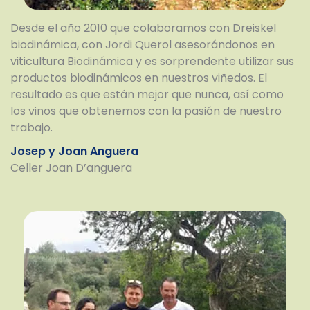
Desde el año 2010 que colaboramos con Dreiskel
biodinámica, con Jordi Querol asesorándonos en
viticultura Biodinámica y es sorprendente utilizar sus
productos biodinámicos en nuestros viñedos. El
resultado es que están mejor que nunca, así como
los vinos que obtenemos con la pasión de nuestro
trabajo.
Josep y Joan Anguera
Celler Joan D’anguera