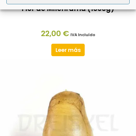
Flor de Milenrama (1000g)
22,00
€
IVA Incluído
Leer más