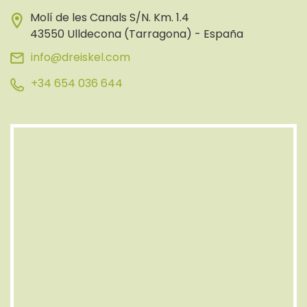
Molí de les Canals S/N. Km. 1.4
43550 Ulldecona (Tarragona) - España
info@dreiskel.com
+34 654 036 644