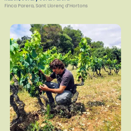
Finca Parera, Sant Llorenç d’Hortons