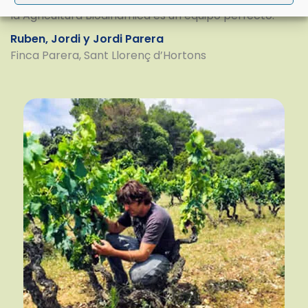
la Agricultura Biodinámica es un equipo perfecto.
Ruben, Jordi y Jordi Parera
Finca Parera, Sant Llorenç d’Hortons