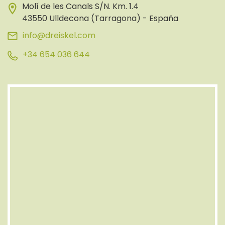
Molí de les Canals S/N. Km. 1.4
43550 Ulldecona (Tarragona) - España
info@dreiskel.com
+34 654 036 644