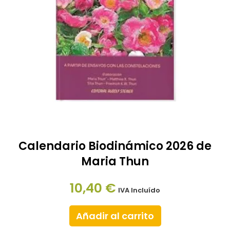
Calendario Biodinámico 2026 de
Maria Thun
10,40
€
IVA Incluído
Añadir al carrito