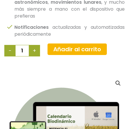
astronómicos
,
movimientos lunares
, y mucho
más siempre a mano con el dispositivo que
prefieras
Notificaciones
actualizadas y automatizadas
periódicamente
Calendario
Añadir al carrito
-
+
Biodinámico
Autoactualizable
cantidad