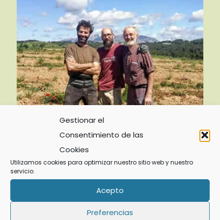
Gestionar el
Consentimiento de las
Cookies
Utilizamos cookies para optimizar nuestro sitio web y nuestro
servicio.
En la Finca Parera confiamos con Dreiskel
Acepto
biodinámica por varias razones; La experiencia, la
formación demostrada por Júlia y Jordi Querol, la
Preferencias
calidad de sus preparados y la agilidad logística. Para