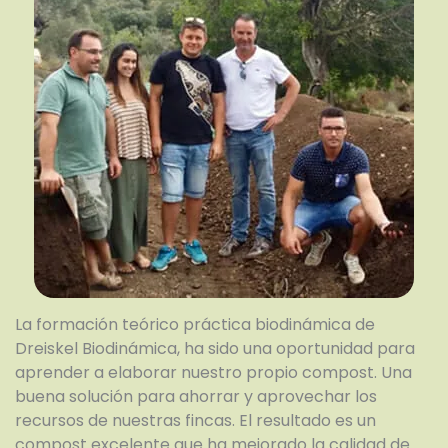
La formación teórico práctica biodinámica de
Dreiskel Biodinámica, ha sido una oportunidad para
aprender a elaborar nuestro propio compost. Una
buena solución para ahorrar y aprovechar los
recursos de nuestras fincas. El resultado es un
compost excelente que ha mejorado la calidad de