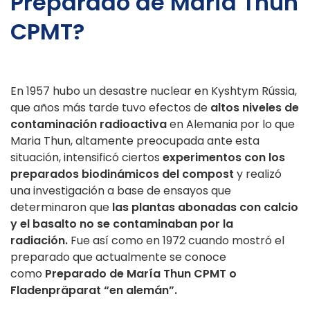
Preparado de Maria Thun
CPMT?
En 1957 hubo un desastre nuclear en Kyshtym Rússia,
que años más tarde tuvo efectos de
altos niveles de
contaminación radioactiva
en Alemania por lo que
Maria Thun, altamente preocupada ante esta
situación, intensificó ciertos
experimentos con los
preparados biodinámicos del compost
y realizó
una investigación a base de ensayos que
determinaron que
las plantas abonadas con calcio
y el basalto no se contaminaban por la
radiación.
Fue así como en 1972 cuando mostró el
preparado que actualmente se conoce
como
Preparado de María Thun CPMT o
Fladenpräparat “en alemán”.