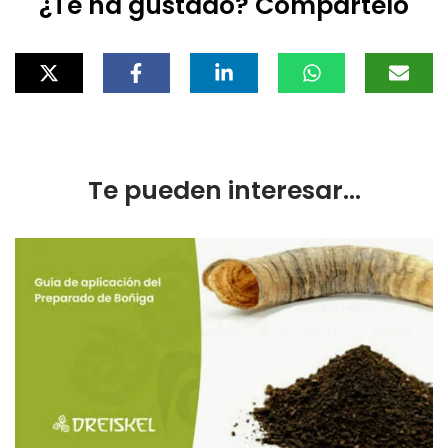
¿Te ha gustado? Compártelo
Te pueden interesar...