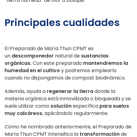
“tierra húmeda” de olor a bosque.
Principales cualidades
El Preparado de María Thun CPMT es
un
descomponedor
natural de
sustancias
orgánicas.
Con este preparado
mantendremos la
humedad en el cultivo
y podremos emplearlo
cuando no dispongamos de compost biodinámico.
Además, ayuda a
regenerar la tierra
donde la
materia orgánica está inmovilizada o bloqueada y se
suele utilizar como
solución
específica
para suelos
muy calcáreos
, aplicándolo regularmente.
Cómo he nombrado anteriormente, el Preparado de
María Thun CPMT intensifica la
transformación
de