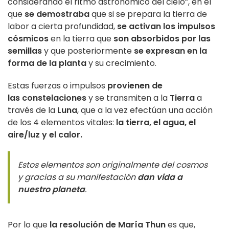
considerando el ritmo astronómico del cielo”, en el
que
se demostraba
que si se prepara la tierra de
labor a cierta profundidad,
se activan los impulsos
cósmicos
en la tierra que
son absorbidos por las
semillas
y que posteriormente
se expresan en la
forma de la planta
y su crecimiento.
Estas fuerzas o impulsos
provienen de
las
constelaciones
y se transmiten a la
Tierra
a
través de la
Luna
, que a la vez efectúan una acción
de los 4 elementos vitales:
la
tierra, el agua, el
aire/luz y el calor.
Estos elementos son originalmente del cosmos
y gracias a su manifestación
dan vida a
nuestro planeta
.
Por lo que
la resolución de María Thun
es que,