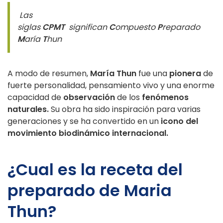
Las
siglas
CPMT
significan
C
ompuesto
P
reparado
M
aría
T
hun
A modo de resumen,
María Thun
fue una
pionera
de
fuerte personalidad, pensamiento vivo y una enorme
capacidad de
observación
de los
fenómenos
naturales.
Su obra ha sido inspiración para varias
generaciones y se ha convertido en un
icono del
movimiento biodinámico internacional.
¿Cual es la receta del
preparado de Maria
Thun?