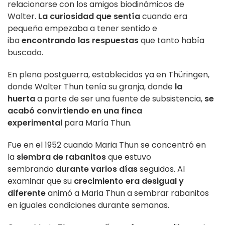
relacionarse con los amigos biodinámicos de
Walter.
La curiosidad que sentía
cuando era
pequeña empezaba a tener sentido e
iba
encontrando las respuestas
que tanto había
buscado.
En plena postguerra, establecidos ya en Thüringen,
donde Walter Thun tenía su granja, donde
la
huerta
a parte de ser una fuente de subsistencia,
se
acabó convirtiendo en una finca
experimental
para María Thun.
Fue en el 1952 cuando Maria Thun se concentró en
la
siembra de rabanitos
que estuvo
sembrando
durante varios días
seguidos. Al
examinar que su
crecimiento era desigual y
diferente
animó a Maria Thun a sembrar rabanitos
en iguales condiciones durante semanas.