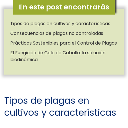
En este post encontrarás
Tipos de plagas en cultivos y características
Consecuencias de plagas no controladas
Prácticas Sostenibles para el Control de Plagas
El Fungicida de Cola de Caballo: la solución
biodinámica
Tipos de plagas en
cultivos y características