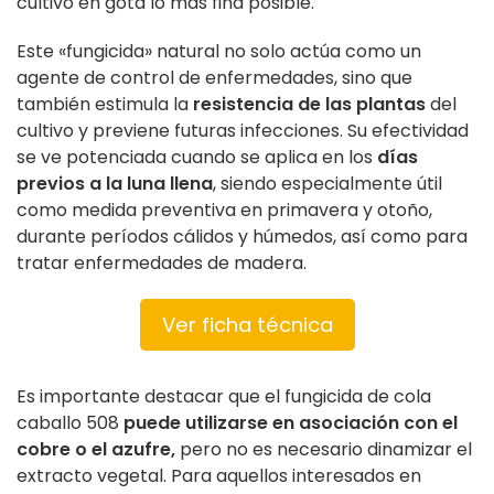
cultivo en gota lo más fina posible.
Este «fungicida» natural no solo actúa como un
agente de control de enfermedades, sino que
también estimula la
resistencia de las plantas
del
cultivo y previene futuras infecciones. Su efectividad
se ve potenciada cuando se aplica en los
días
previos a la luna llena
, siendo especialmente útil
como medida preventiva en primavera y otoño,
durante períodos cálidos y húmedos, así como para
tratar enfermedades de madera.
Ver ficha técnica
Es importante destacar que el fungicida de cola
caballo 508
puede utilizarse en asociación con el
cobre o el azufre,
pero no es necesario dinamizar el
extracto vegetal. Para aquellos interesados en