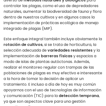
diverso de
métodos naturales y biológicos
para
controlar las plagas, como el uso de depredadores
naturales, aumentar la biodiversidad de fauna y flora
dentro de nuestros cultivos y en algunos casos la
implementación de prácticas ecológica de manejo
integrado de plagas (MIP).
Este enfoque integral también incluye obviamente la
rotación de cultivos
, si se trata de horticultura, la
selección adecuada de
variedades resistentes
y la
implementación de
barreras físicas
y espacios a
modo de islas de plantas autóctonas. Además,
realizar el monitoreo regular con trampas de las
poblaciones de plagas es muy efectivo e interesante
a la hora de tomar la decisión de aplicar un
tratamiento. E incluso a día de hoy es muy común
apoyarnos con el uso de tecnologías de información
y comunicación (TIC) para la
detección temprana
,
ya que son aspectos clave para una gestión