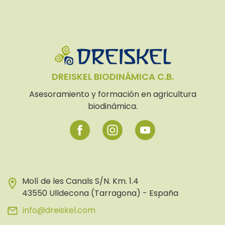
DREISKEL BIODINÁMICA C.B.
Asesoramiento y formación en agricultura
biodinámica.
Molí de les Canals S/N. Km. 1.4
43550 Ulldecona (Tarragona) - España
info@dreiskel.com