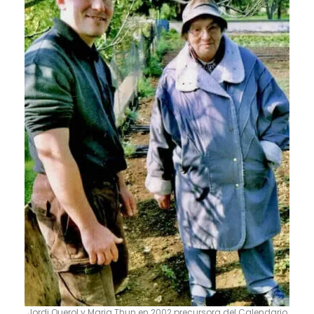
Jordi Querol y Maria Thun en 2002 precursora del Calendario