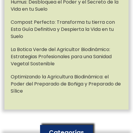
Humus: Desbloquea el Poder y el Secreto de la
o
Vida en tu Suelo
r
Compost Perfecto: Transforma tu tierra con
:
Esta Guía Definitiva y Despierta la Vida en tu
Suelo
La Botica Verde del Agricultor Biodinámico:
Estrategias Profesionales para una Sanidad
Vegetal Sostenible
Optimizando la Agricultura Biodinámica: el
Poder del Preparado de Boñiga y Preparado de
Sílice
Categorías