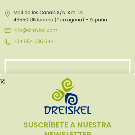
Molí de les Canals S/N. Km. 1.4
43550 Ulldecona (Tarragona) - España
info@dreiskel.com
+34 654 036 644
SUSCRÍBETE A NUESTRA
NEWSLETTER