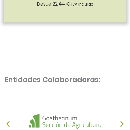
Desde
22,44
€
IVA Incluído
Entidades Colaboradoras: