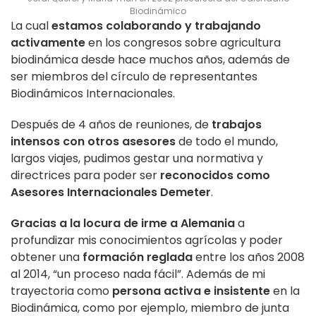
Biodinámico
La cual
estamos colaborando y trabajando
activamente
en los congresos sobre agricultura
biodinámica desde hace muchos años, además de
ser miembros del círculo de representantes
Biodinámicos Internacionales.
Después de 4 años de reuniones, de
trabajos
intensos con otros asesores
de todo el mundo,
largos viajes, pudimos gestar una normativa y
directrices para poder ser
reconocidos como
Asesores Internacionales Demeter
.
Gracias a la locura de irme a Alemania
a
profundizar mis conocimientos agrícolas y poder
obtener una
formación reglada
entre los años 2008
al 2014, “un proceso nada fácil”. Además de mi
trayectoria como
persona activa e insistente
en la
Biodinámica, como por ejemplo, miembro de junta